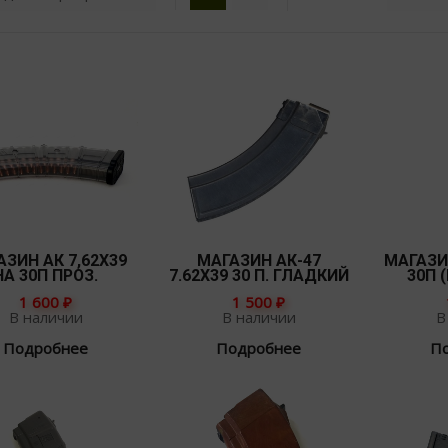
АЗИН АК 7,62Х39
МАГАЗИН АК-47
МАГАЗИ
НА 30П ПРОЗ.
7.62Х39 30 П. ГЛАДКИЙ
30П 
1 600
₽
1 500
₽
В наличии
В наличии
В
Подробнее
Подробнее
П