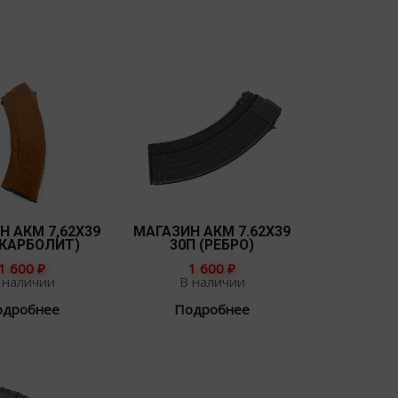
Н АКМ 7,62Х39
МАГАЗИН АКМ 7.62Х39
(КАРБОЛИТ)
30П (РЕБРО)
1 600
₽
1 600
₽
 наличии
В наличии
одробнее
Подробнее