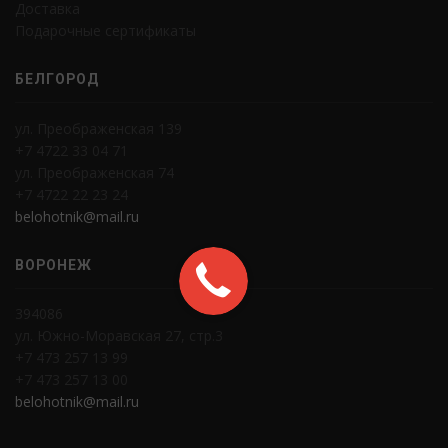
Доставка
Подарочные сертификаты
БЕЛГОРОД
ул. Преображенская 139
+7 4722 33 04 71
ул. Преображенская 74
+7 4722 22 23 24
belohotnik@mail.ru
ВОРОНЕЖ
394086
ул. Южно-Моравская 27, стр.3
+7 473 257 13 99
+7 473 257 13 00
belohotnik@mail.ru