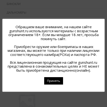
БИНОКЛИ
ДАЛЬНОМЕРЫ
ФОНАРИ
Обращаем ваше внимание, на нашем сайте
ИК ПОДСВЕТКИ
gunshunt.ru используются материалы с возрастным
ограничением 18+. Если вы младше 18 лет, просьба
покинуть сайт.
Приобрести оружие или боеприпасы в наших
магазинах, вы можете только при наличии лицензии
соответствующего калибра(РОХа) и паспорта РФ.
Исходная сортировка
Вся лицензионная продукция на сайте gunshunt.ru
представлена в ознакомительных целях и НЕ может
быть приобретена дистанционно(онлайн).
Принять