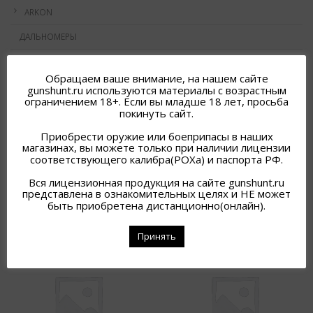
ARKON
ДАЛЬНОМЕРЫ
ФОНАРИ
Обращаем ваше внимание, на нашем сайте
ИК ПОДСВЕТКИ
gunshunt.ru используются материалы с возрастным
ограничением 18+. Если вы младше 18 лет, просьба
покинуть сайт.
Приобрести оружие или боеприпасы в наших
магазинах, вы можете только при наличии лицензии
соответствующего калибра(РОХа) и паспорта РФ.
Исходная сортировка
Вся лицензионная продукция на сайте gunshunt.ru
представлена в ознакомительных целях и НЕ может
быть приобретена дистанционно(онлайн).
Принять