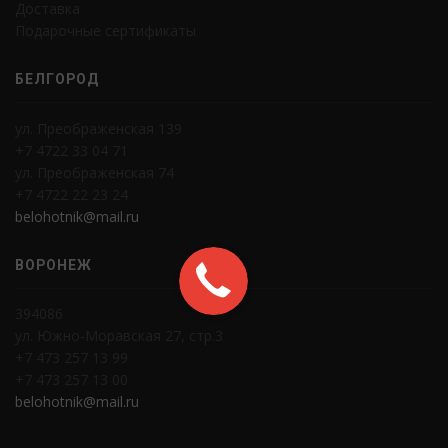
Доставка
Подарочные сертификаты
БЕЛГОРОД
ул. Преображенская 139
+7 4722 33 04 71
ул. Преображенская 74
+7 4722 22 23 24
belohotnik@mail.ru
ВОРОНЕЖ
394086
ул. Южно-Моравская 27, стр.3
+7 473 257 13 99
+7 473 257 13 00
belohotnik@mail.ru