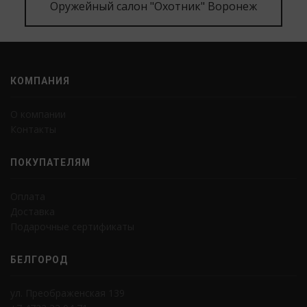
Оружейный салон "Охотник" Воронеж
КОМПАНИЯ
О компании
Контакты
ПОКУПАТЕЛЯМ
Оплата
Доставка
Подарочные сертификаты
БЕЛГОРОД
ул. Преображенская 139