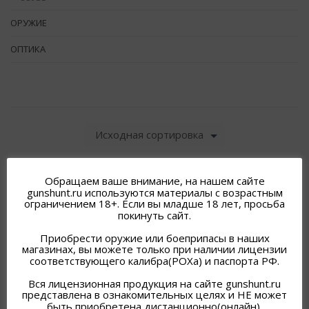
ОРУЖИЕ
ОПТИКА
Исходная сортировка
Обращаем ваше внимание, на нашем сайте
gunshunt.ru используются материалы с возрастным
ограничением 18+. Если вы младше 18 лет, просьба
покинуть сайт.
Приобрести оружие или боеприпасы в наших
магазинах, вы можете только при наличии лицензии
соответствующего калибра(РОХа) и паспорта РФ.
Вся лицензионная продукция на сайте gunshunt.ru
представлена в ознакомительных целях и НЕ может
быть приобретена дистанционно(онлайн).