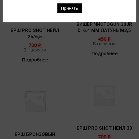
Принять
ВИШЕР ЧИСТОGUN 30JR
ЕРШ PRO SHOT НЕЙЛ
D=6.4 ММ ЛАТУНЬ М3,5
25/6,5
450
₽
В наличии
700
₽
В наличии
Подробнее
Подробнее
ЕРШ PRO SHOT НЕЙЛ 30
ЕРШ БРОНЗОВЫЙ
700
₽