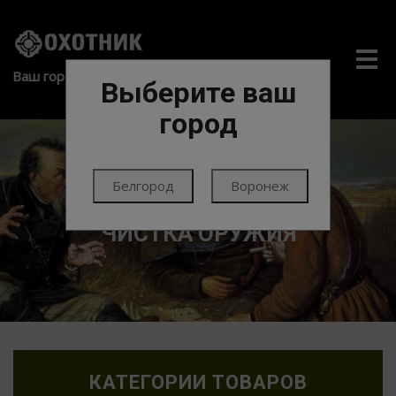
Me
Ваш город:
Выберите ваш
город
Белгород
Воронеж
ГЛАВНАЯ
ЧИСТКА ОРУЖИЯ
КАТЕГОРИИ ТОВАРОВ