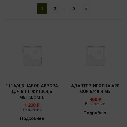
…
1
2
9
111А/4,5 НАБОР АВРОРА
АДАПТЕР-ИГОЛКА A2S
Д/Ч В ПЛ.ФУТ.К.4,5
GUN 5/40 И М5
МЕТ.ШОМП.
400
₽
В наличии
1 200
₽
В наличии
Подробнее
Подробнее