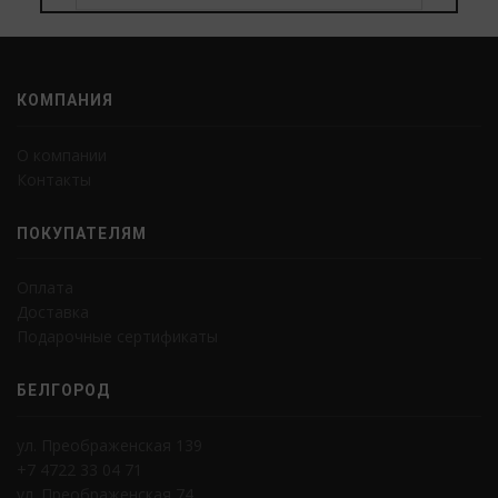
КОМПАНИЯ
О компании
Контакты
ПОКУПАТЕЛЯМ
Оплата
Доставка
Подарочные сертификаты
БЕЛГОРОД
ул. Преображенская 139
+7 4722 33 04 71
ул. Преображенская 74