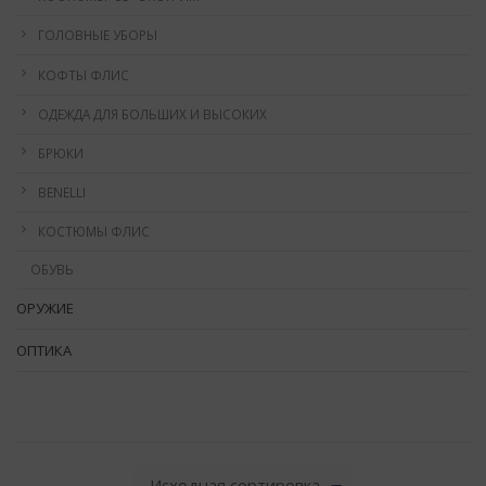
ГОЛОВНЫЕ УБОРЫ
КОФТЫ ФЛИС
ОДЕЖДА ДЛЯ БОЛЬШИХ И ВЫСОКИХ
БРЮКИ
BENELLI
КОСТЮМЫ ФЛИС
ОБУВЬ
ОРУЖИЕ
ОПТИКА
Исходная сортировка