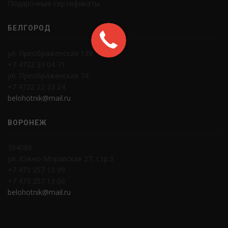
Подарочные сертификаты
БЕЛГОРОД
ул. Преображенская 139
+7 4722 33 04 71
ул. Преображенская 74
+7 4722 22 23 24
belohotnik@mail.ru
ВОРОНЕЖ
394086
ул. Южно-Моравская 27, стр.3
+7 473 257 13 99
+7 473 257 13 00
belohotnik@mail.ru