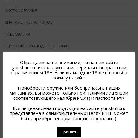
ЧИСТКА ОРУЖИЯ
СНАРЯЖЕНИЕ ПАТРОНОВ
ПНЕВМАТИКА
КЛИНКОВОЕ ХОЛОДНОЕ ОРУЖИЕ
ПУЛЬКИ, СТРОИТЕЛЬНЫЕ ПАТРОНЫ
Обращаем ваше внимание, на нашем сайте
gunshunt.ru используются материалы с возрастным
ЭКИПИРОВКА
ограничением 18+. Если вы младше 18 лет, просьба
покинуть сайт.
ОРУЖИЕ
Приобрести оружие или боеприпасы в наших
магазинах, вы можете только при наличии лицензии
ОПТИКА
соответствующего калибра(РОХа) и паспорта РФ.
Вся лицензионная продукция на сайте gunshunt.ru
представлена в ознакомительных целях и НЕ может
быть приобретена дистанционно(онлайн).
Исходная сортировка
Принять