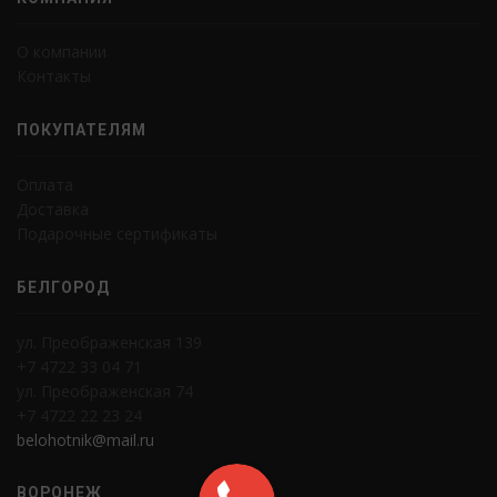
О компании
Контакты
ПОКУПАТЕЛЯМ
Оплата
Доставка
Подарочные сертификаты
БЕЛГОРОД
ул. Преображенская 139
+7 4722 33 04 71
ул. Преображенская 74
+7 4722 22 23 24
belohotnik@mail.ru
ВОРОНЕЖ