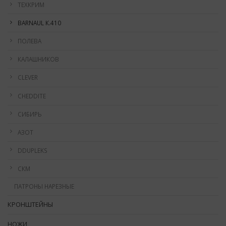
ТЕХКРИМ
BARNAUL К.410
ПОЛЕВА
КАЛАШНИКОВ
CLEVER
CHEDDITE
СИБИРЬ
АЗОТ
DDUPLEKS
СКМ
ПАТРОНЫ НАРЕЗНЫЕ
КРОНШТЕЙНЫ
НОЖИ