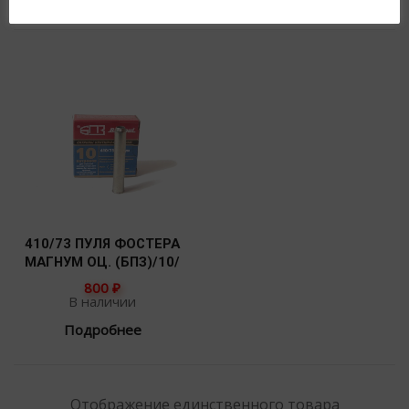
410/73 ПУЛЯ ФОСТЕРА
МАГНУМ ОЦ. (БПЗ)/10/
800
₽
В наличии
Подробнее
Отображение единственного товара