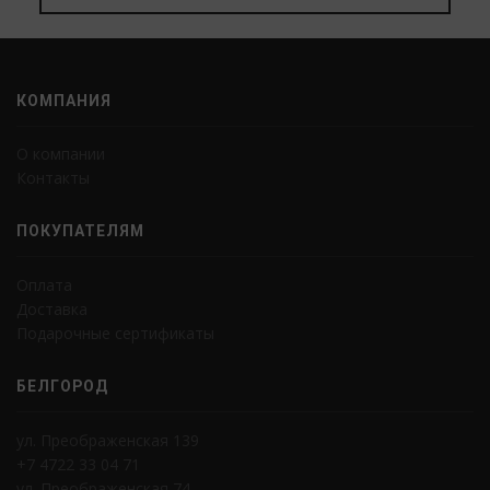
КОМПАНИЯ
О компании
Контакты
ПОКУПАТЕЛЯМ
Оплата
Доставка
Подарочные сертификаты
БЕЛГОРОД
ул. Преображенская 139
+7 4722 33 04 71
ул. Преображенская 74