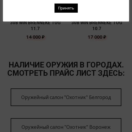
Принять
308 WIN BRENNEKE TUG
308 WIN BRENNEKE TOG
11.7
10.7
14 000
₽
17 000
₽
НАЛИЧИЕ ОРУЖИЯ В ГОРОДАХ.
СМОТРЕТЬ ПРАЙС ЛИСТ ЗДЕСЬ:
Оружейный салон "Охотник" Белгород
Оружейный салон "Охотник" Воронеж