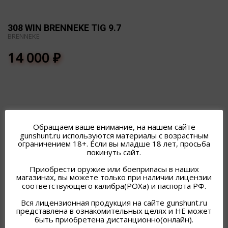
308 WIN BRENNEKE TIG 9.7
BRENNEKE
14 000
₽
Обращаем ваше внимание, на нашем сайте
gunshunt.ru используются материалы с возрастным
ПОХОЖИЕ ТОВАРЫ
ограничением 18+. Если вы младше 18 лет, просьба
покинуть сайт.
Приобрести оружие или боеприпасы в наших
магазинах, вы можете только при наличии лицензии
соответствующего калибра(РОХа) и паспорта РФ.
Вся лицензионная продукция на сайте gunshunt.ru
представлена в ознакомительных целях и НЕ может
быть приобретена дистанционно(онлайн).