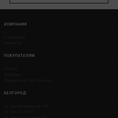
КОМПАНИЯ
О компании
Контакты
ПОКУПАТЕЛЯМ
Оплата
Доставка
Подарочные сертификаты
БЕЛГОРОД
ул. Преображенская 139
+7 4722 33 04 71
ул. Преображенская 74