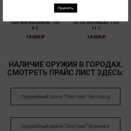
Принять
308 WIN BRENNEKE TIG
30-06 BRENNEKE TUG
9.7
11.7
14 000
₽
14 000
₽
НАЛИЧИЕ ОРУЖИЯ В ГОРОДАХ.
СМОТРЕТЬ ПРАЙС ЛИСТ ЗДЕСЬ:
Оружейный салон "Охотник" Белгород
Оружейный салон "Охотник" Воронеж