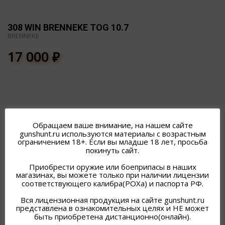
308 WIN BRENNEKE TOG 10.7
BRENNEKE
17 000
₽
Обращаем ваше внимание, на нашем сайте
gunshunt.ru используются материалы с возрастным
ПОХОЖИЕ ТОВАРЫ
ограничением 18+. Если вы младше 18 лет, просьба
покинуть сайт.
Приобрести оружие или боеприпасы в наших
магазинах, вы можете только при наличии лицензии
соответствующего калибра(РОХа) и паспорта РФ.
Вся лицензионная продукция на сайте gunshunt.ru
представлена в ознакомительных целях и НЕ может
быть приобретена дистанционно(онлайн).