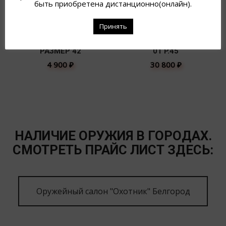
быть приобретена дистанционно(онлайн).
Принять
БОТИНКИ М. 5005,
БОТИНКИ BRETON BOA
РАЗМЕР 42
01 P.45
4 900
₽
30 800
₽
НАЛИЧИЕ ОРУЖИЯ В ГОРОДАХ.
СМОТРЕТЬ ПРАЙС ЛИСТ ЗДЕСЬ:
Оружейный салон "Охотник" Белгород