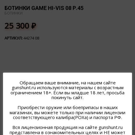
БОТИНКИ GAME HI-VIS 08 Р.45
БОТИНКИ
25 300
₽
АРТИКУЛ:
44274 08
ПОХОЖИЕ ТОВАРЫ
Обращаем ваше внимание, на нашем сайте
gunshunt.ru используются материалы с возрастным
ограничением 18+. Если вы младше 18 лет, просьба
покинуть сайт.
Приобрести оружие или боеприпасы в наших
магазинах, вы можете только при наличии лицензии
соответствующего калибра(РОХа) и паспорта РФ.
Вся лицензионная продукция на сайте gunshunt.ru
представлена в ознакомительных целях и НЕ может