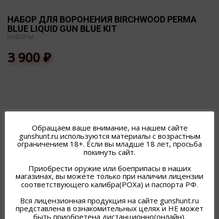
НАБОР ДЛЯ ВОРОНЕНИЯ BIRCHWOOD PERMA
BLUE LIQUID GUN BLUE KIT
НАБОРЫ
3 900
₽
Обращаем ваше внимание, на нашем сайте
ПОХОЖИЕ ТОВАРЫ
gunshunt.ru используются материалы с возрастным
ограничением 18+. Если вы младше 18 лет, просьба
покинуть сайт.
Приобрести оружие или боеприпасы в наших
магазинах, вы можете только при наличии лицензии
соответствующего калибра(РОХа) и паспорта РФ.
Вся лицензионная продукция на сайте gunshunt.ru
представлена в ознакомительных целях и НЕ может
быть приобретена дистанционно(онлайн).