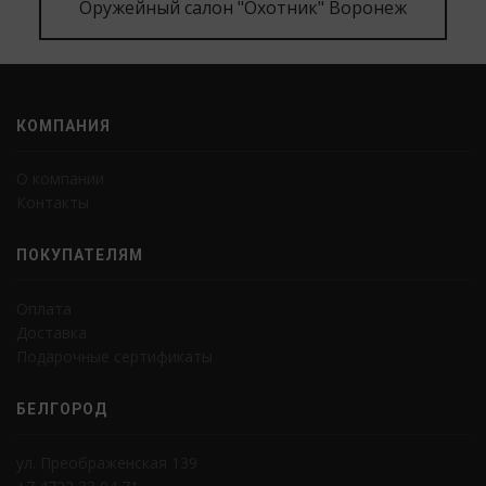
Оружейный салон "Охотник" Воронеж
КОМПАНИЯ
О компании
Контакты
ПОКУПАТЕЛЯМ
Оплата
Доставка
Подарочные сертификаты
БЕЛГОРОД
ул. Преображенская 139