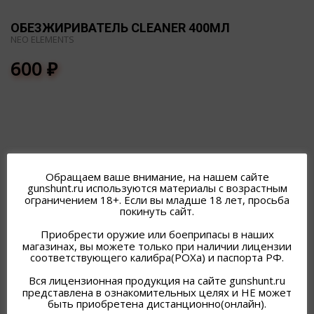
ОБЕЗЖИРИВАТЕЛЬ CLEANER 400МЛ
NEO ELEMENTS
600
₽
ПОХОЖИЕ ТОВАРЫ
Обращаем ваше внимание, на нашем сайте
gunshunt.ru используются материалы с возрастным
ограничением 18+. Если вы младше 18 лет, просьба
покинуть сайт.
Приобрести оружие или боеприпасы в наших
магазинах, вы можете только при наличии лицензии
соответствующего калибра(РОХа) и паспорта РФ.
Вся лицензионная продукция на сайте gunshunt.ru
представлена в ознакомительных целях и НЕ может
быть приобретена дистанционно(онлайн).