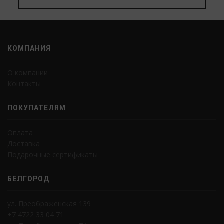
КОМПАНИЯ
О компании
Контакты
ПОКУПАТЕЛЯМ
Оплата
Доставка
Подарочные сертификаты
БЕЛГОРОД
ул. Преображенская 139
+7 4722 33 04 71