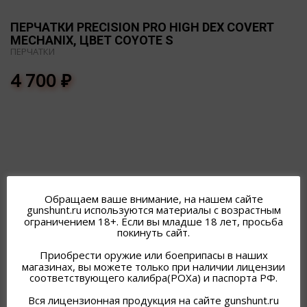
ПЕРЧАТКИ PRECISION PRO HIGH DEX COVERT
MECHANIX, ЦВЕТ COYOTE S
ПЕРЧАТКИ
4 700
₽
ПОХОЖИЕ ТОВАРЫ
Обращаем ваше внимание, на нашем сайте
gunshunt.ru используются материалы с возрастным
ограничением 18+. Если вы младше 18 лет, просьба
покинуть сайт.
Приобрести оружие или боеприпасы в наших
магазинах, вы можете только при наличии лицензии
соответствующего калибра(РОХа) и паспорта РФ.
Вся лицензионная продукция на сайте gunshunt.ru