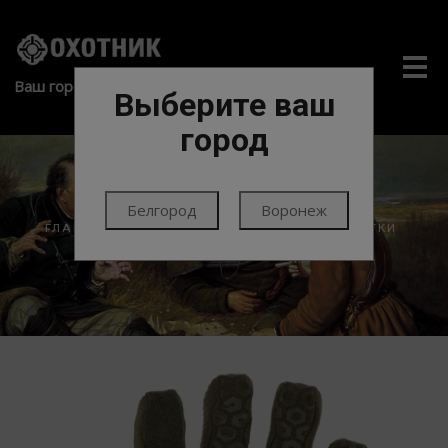
Me
Ваш город:
Выберите ваш
город
Белгород
Воронеж
ГЛАВНАЯ
ЭКИПИРОВКА
ОДЕЖДА
ПЕРЧАТКИ