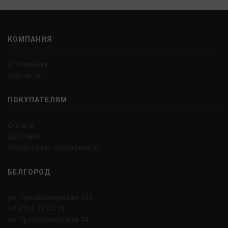
КОМПАНИЯ
О компании
Контакты
ПОКУПАТЕЛЯМ
Оплата
Доставка
Подарочные сертификаты
БЕЛГОРОД
ул. Преображенская 139
+7 4722 33 04 71
ул. Преображенская 74