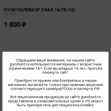
ПУЛЯ ПОЛЕВА № 3 КАЛ.16/70 /10/
ПОЛЕВА
1 800
₽
Обращаем ваше внимание, на нашем сайте
ПОХОЖИЕ ТОВАРЫ
gunshunt.ru используются материалы с возрастным
ограничением 18+. Если вы младше 18 лет, просьба
покинуть сайт.
Приобрести оружие или боеприпасы в наших
магазинах, вы можете только при наличии лицензии
соответствующего калибра(РОХа) и паспорта РФ.
Вся лицензионная продукция на сайте gunshunt.ru
представлена в ознакомительных целях и НЕ может
быть приобретена дистанционно(онлайн).