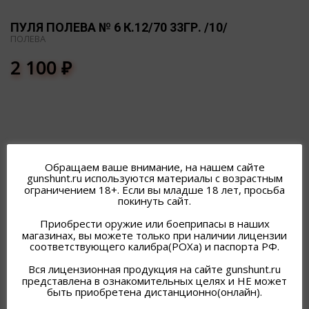
ПУЛЯ ПОЛЕВА № 6 К.12/70 33ГР. /10/
ПОЛЕВА
2 100
₽
Обращаем ваше внимание, на нашем сайте
ПОХОЖИЕ ТОВАРЫ
gunshunt.ru используются материалы с возрастным
ограничением 18+. Если вы младше 18 лет, просьба
покинуть сайт.
Приобрести оружие или боеприпасы в наших
магазинах, вы можете только при наличии лицензии
соответствующего калибра(РОХа) и паспорта РФ.
Вся лицензионная продукция на сайте gunshunt.ru
представлена в ознакомительных целях и НЕ может
быть приобретена дистанционно(онлайн).