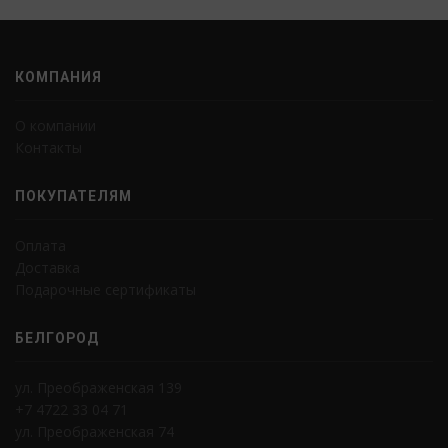
КОМПАНИЯ
О компании
Контакты
ПОКУПАТЕЛЯМ
Оплата
Доставка
Подарочные сертификаты
БЕЛГОРОД
ул. Преображенская 139
+7 4722 33 04 71
ул. Преображенская 74