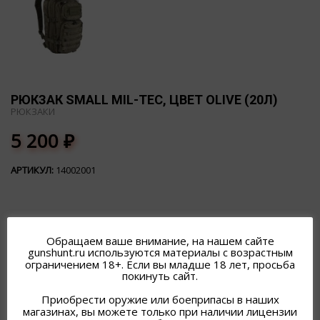
РЮКЗАК SMALL MIL-TEC, ЦВЕТ OLIVE (20Л)
РЮКЗАКИ
5 200
₽
АРТИКУЛ:
14002001
Обращаем ваше внимание, на нашем сайте
gunshunt.ru используются материалы с возрастным
ограничением 18+. Если вы младше 18 лет, просьба
ПОХОЖИЕ ТОВАРЫ
покинуть сайт.
Приобрести оружие или боеприпасы в наших
магазинах, вы можете только при наличии лицензии