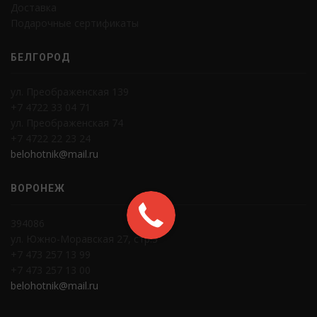
Доставка
Подарочные сертификаты
БЕЛГОРОД
ул. Преображенская 139
+7 4722 33 04 71
ул. Преображенская 74
+7 4722 22 23 24
belohotnik@mail.ru
ВОРОНЕЖ
394086
ул. Южно-Моравская 27, стр.3
+7 473 257 13 99
+7 473 257 13 00
belohotnik@mail.ru