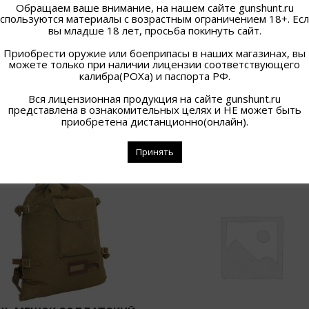
Обращаем ваше внимание, на нашем сайте gunshunt.ru
спользуются материалы с возрастным ограничением 18+. Ес
вы младше 18 лет, просьба покинуть сайт.
Приобрести оружие или боеприпасы в наших магазинах, вы
можете только при наличии лицензии соответствующего
калибра(РОХа) и паспорта РФ.
Вся лицензионная продукция на сайте gunshunt.ru
представлена в ознакомительных целях и НЕ может быть
ПОХОЖИЕ ТОВАРЫ
приобретена дистанционно(онлайн).
Принять