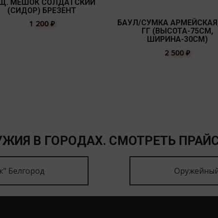
Щ. МЕШОК СОЛДАТСКИЙ
(СИДОР) БРЕЗЕНТ
БАУЛ/СУМКА АРМЕЙСКАЯ,
1 200
₽
ГГ (ВЫСОТА-75СМ,
ШИРИНА-30СМ)
2 500
₽
ЖИЯ В ГОРОДАХ. СМОТРЕТЬ ПРАЙС
к" Белгород
Оружейный