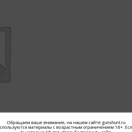
Обращаем ваше внимание, на нашем сайте gunshunt.ru
спользуются материалы с возрастным ограничением 18+. Ес
вы младше 18 лет, просьба покинуть сайт.