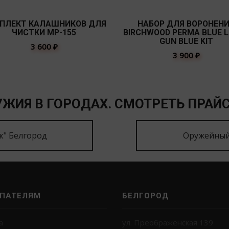
ПЛЕКТ КАЛАШНИКОВ ДЛЯ
НАБОР ДЛЯ ВОРОНЕН
ЧИСТКИ МР-155
BIRCHWOOD PERMA BLUE L
GUN BLUE KIT
3 600
₽
3 900
₽
ЖИЯ В ГОРОДАХ. СМОТРЕТЬ ПРАЙС
к" Белгород
Оружейный
ПАТЕЛЯМ
БЕЛГОРОД
а
ул. Преображенская 139