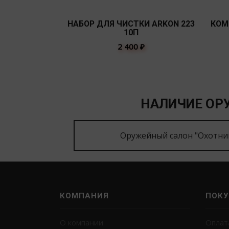
НАБОР ДЛЯ ЧИСТКИ ARKON 223
КОМ
10П
2 400
₽
НАЛИЧИЕ ОРУ
Оружейный салон "Охотни
КОМПАНИЯ
ПОКУ
О компании
Оплат