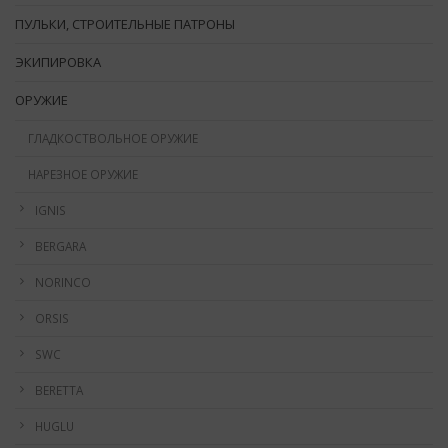
ПУЛЬКИ, СТРОИТЕЛЬНЫЕ ПАТРОНЫ
ЭКИПИРОВКА
ОРУЖИЕ
ГЛАДКОСТВОЛЬНОЕ ОРУЖИЕ
НАРЕЗНОЕ ОРУЖИЕ
IGNIS
BERGARA
NORINCO
ORSIS
SWC
BERETTA
HUGLU